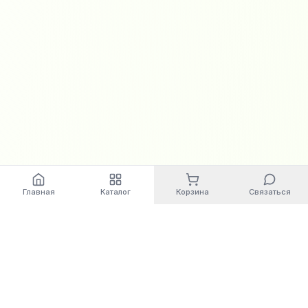
Главная
Каталог
Корзина
Связаться