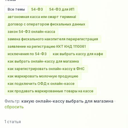
Все темы
54-ФЗ
54-ФЗ для ИП
автономная касса или смарт терминal
договор с оператором фискальных данных
закон 54-ФЗ онлайн-касса
замена фискального накопителя перерегистрация
заявление на регистрацию ККТ КНД 1110061
исключения по 54-ФЗ
как выбрать кассу для кафе
как выбрать онлайн-кассу для магазина
как зарегистрировать онлайн-кассу в ФНС
как маркировать молочную продукцию
как подключить ОФД к онлайн-кассе
как продавать маркированные товары на кассе
Фильтр:
какую онлайн-кассу выбрать для магазина
·
сбросить
1 статья