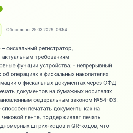
₽
Обновлено:
25.03.2026, 06:54
– фискальный регистратор,
 актуальным требованиям
овные функции устройства: - непрерывный
х об операциях в фискальных накопителях
рмации о фискальных документах через ОФД
 печать документов на бумажных носителях
становленным федеральным законом №54-ФЗ.
способен печатать документы как на
й чековой ленте, поддерживает печать
одномерных штрих-кодов и QR-кодов, что