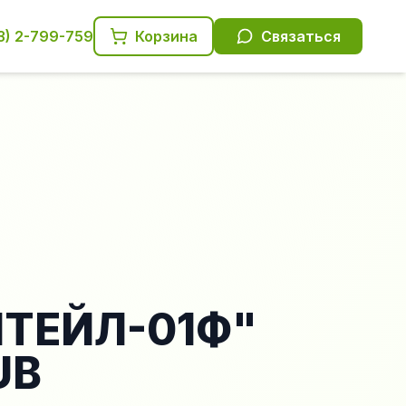
3) 2-799-759
Корзина
Связаться
ИТЕЙЛ-01Ф"
UB