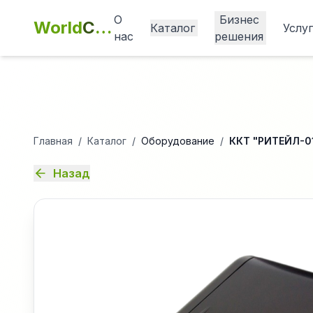
О
Бизнес
World
Cashbox
Каталог
Услу
нас
решения
Главная
/
Каталог
/
Оборудование
/
ККТ "РИТЕЙЛ-0
Назад