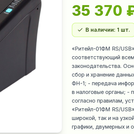
35 370
В наличии: 1 шт.
«Ритейл-01ФМ RS/USB» 
соответствующий всем
законодательства. Осн
сбор и хранение данны
ФН-1; - передача инфо
в налоговые органы; -
согласно правилам, у
«Ритейл-01ФМ RS/USB» 
широкой, так и на узко
графики, двумерных и 