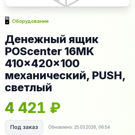
🖥️
Оборудование
Денежный ящик
POScenter 16MK
410x420x100
механический, PUSH,
светлый
4 421
₽
Под заказ
Обновлено:
25.03.2026, 06:54