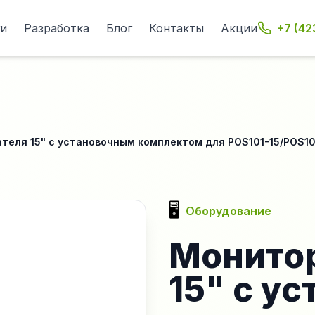
ги
Разработка
Блог
Контакты
Акции
+7 (42
теля 15" с установочным комплектом для POS101-15/POS10
🖥️
Оборудование
Монитор
15" с у