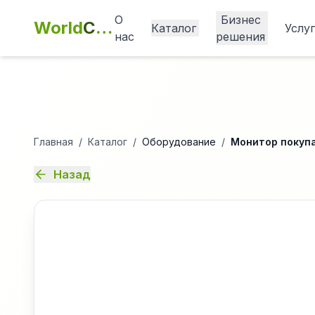
О
Бизнес
World
Cashbox
Каталог
Услу
нас
решения
Главная
/
Каталог
/
Оборудование
/
Монитор покупа
Назад