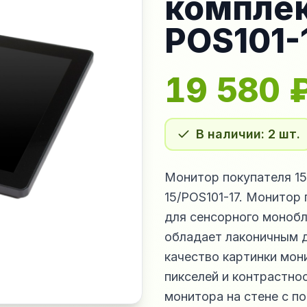
компле
POS101-
19 580
В наличии: 2 шт.
Монитор покупателя 15
15/POS101-17. Монитор
для сенсорного монобл
обладает лаконичным д
качество картинки мон
пикселей и контрастно
монитора на стене с п