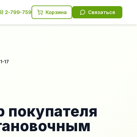
3) 2-799-759
Корзина
Связаться
1-17
 покупателя
становочным