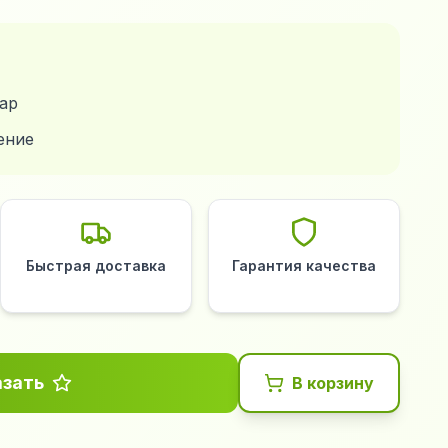
ар
ение
Быстрая доставка
Гарантия качества
азать
В корзину