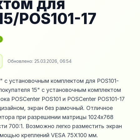
ктом для
15/POS101-17
₽
Обновлено:
25.03.2026, 06:54
" с установочным комплектом для POS101-
 покупателя 15" с установочным комплектом
ока POSCenter POS101 и POSCenter POS101-17
изайном, экран без рамочный. Отличное
итора при разрешении матрицы 1024x768
сти 700:1. Возможно легко разместить экран
омощью креплений VESA 75Х100 мм.