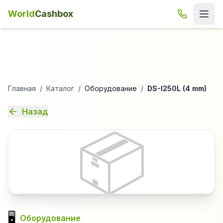
World
Cashbox
Главная
/
Каталог
/
Оборудование
/
DS-I250L (4 mm)
Назад
📦
🖥️
Оборудование