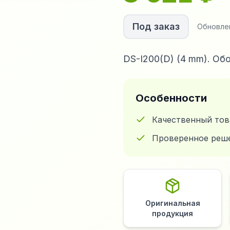
Под заказ
Обновле
DS-I200(D) (4 mm). Об
Особенности
Качественный тов
Проверенное реш
Оригинальная
продукция