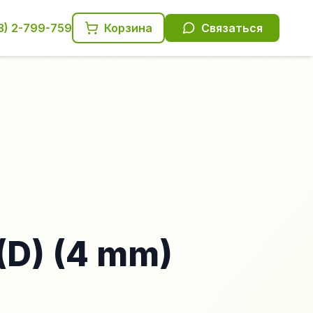
3) 2-799-759
Корзина
Связаться
(D) (4 mm)