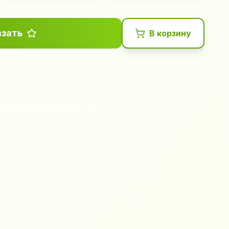
азать
В корзину