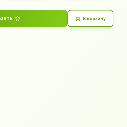
азать
В корзину