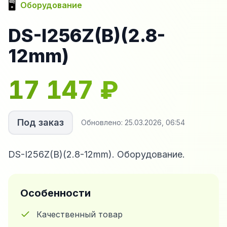
🖥️
Оборудование
DS-I256Z(B)(2.8-
12mm)
17 147
₽
Под заказ
Обновлено:
25.03.2026, 06:54
DS-I256Z(B)(2.8-12mm). Оборудование.
Особенности
Качественный товар