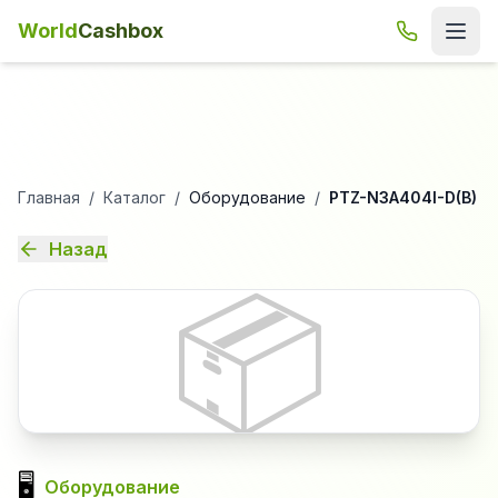
World
Cashbox
Главная
/
Каталог
/
Оборудование
/
PTZ-N3A404I-D(B)
Назад
📦
🖥️
Оборудование