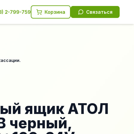
3) 2-799-759
Корзина
Связаться
кассации.
ый ящик АТОЛ
-B черный,