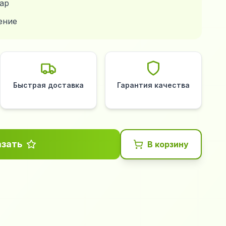
ар
ение
Быстрая доставка
Гарантия качества
азать
В корзину