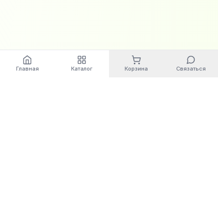
Главная
Каталог
Корзина
Связаться
World
Cashbox
Автоматизация бизнес-процессов. Современные
решения для вашего бизнеса.