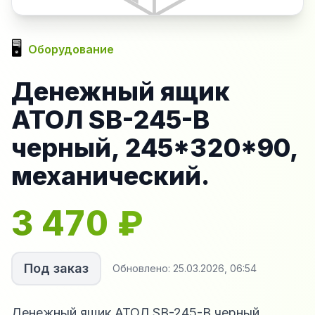
🖥️
Оборудование
Денежный ящик
АТОЛ SB-245-B
черный, 245*320*90,
механический.
3 470
₽
Под заказ
Обновлено:
25.03.2026, 06:54
Денежный ящик АТОЛ SB-245-B черный,