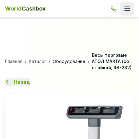
World
Cashbox
Весы торговые
Главная
/
Каталог
/
Оборудование
/
АТОЛ MARTA (со
стойкой, RS-232)
Назад