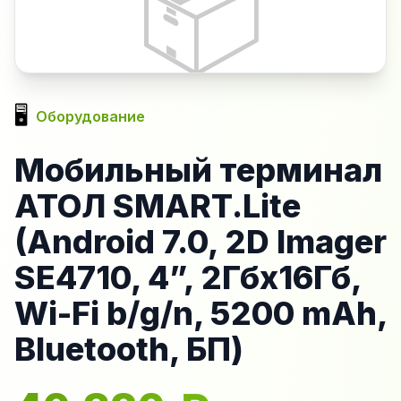
📦
🖥️
Оборудование
Мобильный терминал
АТОЛ SMART.Lite
(Android 7.0, 2D Imager
SE4710, 4”, 2Гбх16Гб,
Wi-Fi b/g/n, 5200 mAh,
Bluetooth, БП)