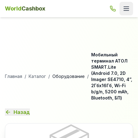
World
Cashbox
Мобильный
терминал АТОЛ
SMART.Lite
(Android 7.0, 2D
Главная
/
Каталог
/
Оборудование
/
Imager SE4710, 4”,
2Гбх16Гб, Wi-Fi
b/g/n, 5200 mAh,
Bluetooth, БП)
Назад