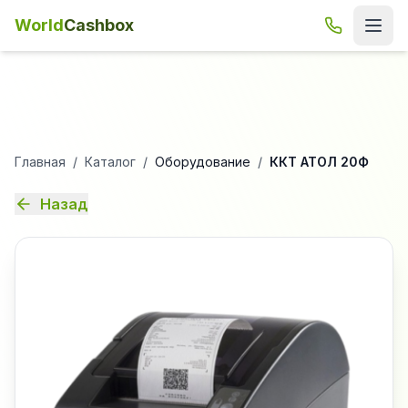
World
Cashbox
Главная
/
Каталог
/
Оборудование
/
ККТ АТОЛ 20Ф
Назад