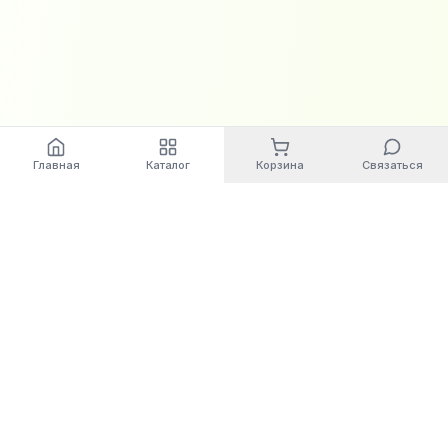
Главная
Каталог
Корзина
Связаться
World
Cashbox
Автоматизация бизнес-процессов. Современные