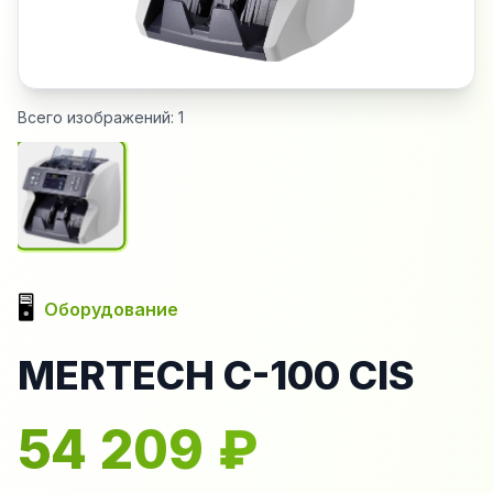
Всего изображений:
1
🖥️
Оборудование
MERTECH C-100 CIS
54 209
₽