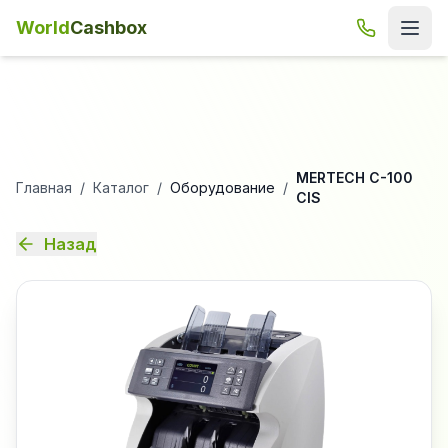
World
Cashbox
MERTECH C-100
Главная
/
Каталог
/
Оборудование
/
CIS
Назад