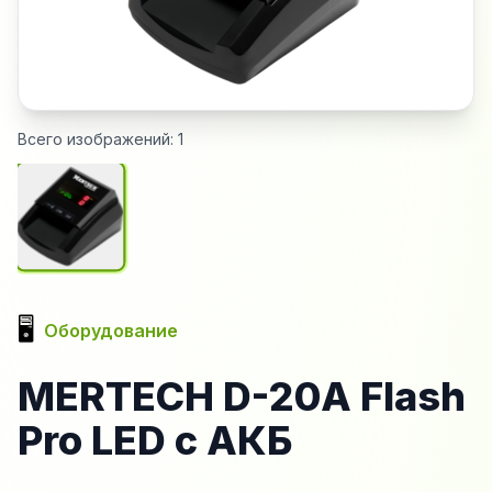
Всего изображений:
1
🖥️
Оборудование
MERTECH D-20A Flash
Pro LED с АКБ