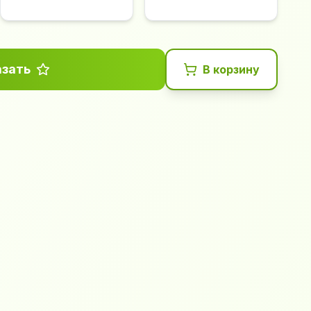
азать
В корзину