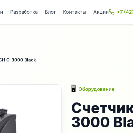
ги
Разработка
Блог
Контакты
Акции
+7 (42
CH C-3000 Black
🖥️
Оборудование
Счетчик
3000 Bl