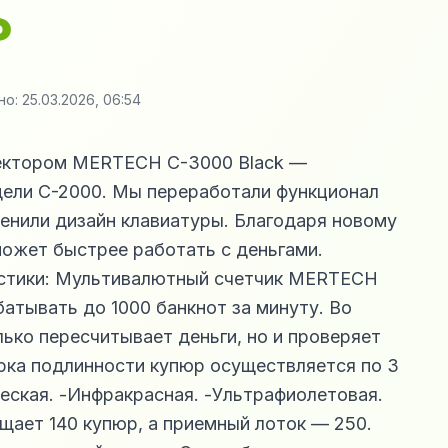
₽
но:
25.03.2026, 06:54
тектором MERTECH C-3000 Black —
дели C-2000. Мы переработали функционал
менили дизайн клавиатуры. Благодаря новому
ожет быстрее работать с деньгами.
истики: Мультивалютный счетчик MERTECH
атывать до 1000 банкнот за минуту. Во
лько пересчитывает деньги, но и проверяет
рка подлинности купюр осуществляется по 3
еская. -Инфракрасная. -Ультрафиолетовая.
щает 140 купюр, а приемный лоток — 250.