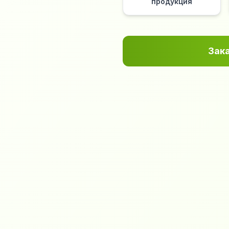
продукция
Зак