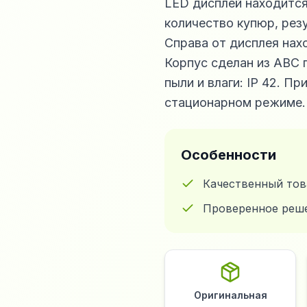
LED дисплей находится
количество купюр, рез
Справа от дисплея нах
Корпус сделан из АВС 
пыли и влаги: IP 42. П
стационарном режиме.
Особенности
Качественный тов
Проверенное реш
Оригинальная