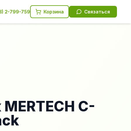
3) 2-799-759
Корзина
Связаться
 MERTECH C-
ack