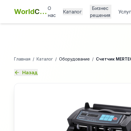
О
Бизнес
World
Cashbox
Каталог
Услу
нас
решения
Главная
/
Каталог
/
Оборудование
/
Счетчик MERTE
Назад