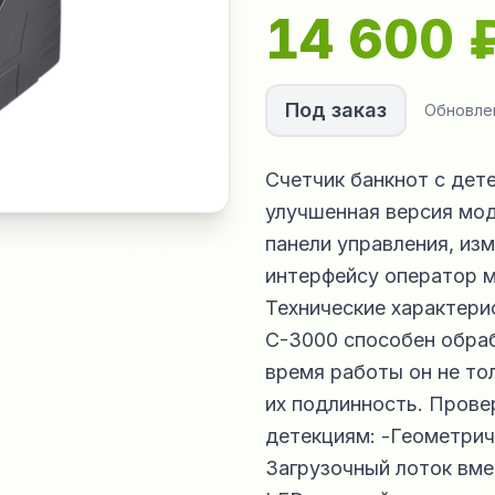
14 600
Под заказ
Обновле
Счетчик банкнот с де
улучшенная версия мо
панели управления, из
интерфейсу оператор м
Технические характер
C-3000 способен обраб
время работы он не то
их подлинность. Прове
детекциям: -Геометрич
Загрузочный лоток вме