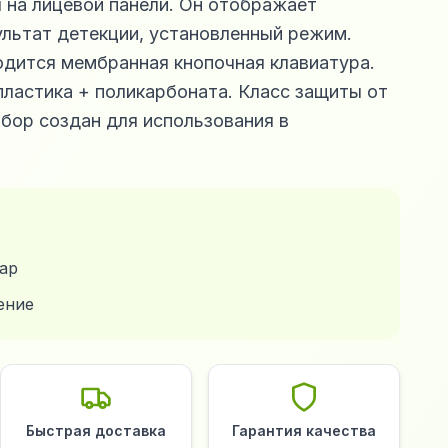
 на лицевой панели. Он отображает
ультат детекции, установленный режим.
одится мембранная кнопочная клавиатура.
пластика + поликарбоната. Класс защиты от
рибор создан для использования в
ар
ение
Быстрая доставка
Гарантия качества