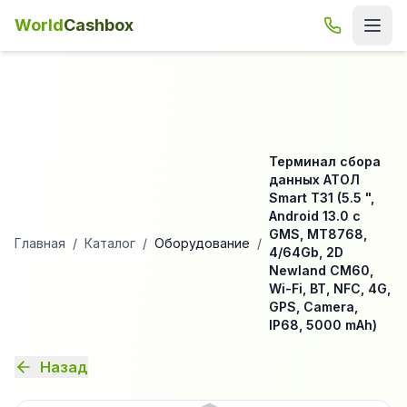
World
Cashbox
Терминал сбора
данных АТОЛ
Smart T31 (5.5 ",
Android 13.0 с
GMS, MT8768,
Главная
/
Каталог
/
Оборудование
/
4/64Gb, 2D
Newland CM60,
Wi-Fi, BT, NFC, 4G,
GPS, Camera,
IP68, 5000 mAh)
Назад