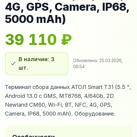
4G, GPS, Camera, IP68,
5000 mAh)
39 110
₽
В наличии: 3
Обновлено:
25.03.2026,
06:54
шт.
Терминал сбора данных АТОЛ Smart T31 (5.5 ",
Android 13.0 с GMS, MT8768, 4/64Gb, 2D
Newland CM60, Wi-Fi, BT, NFC, 4G, GPS,
Camera, IP68, 5000 mAh). Оборудование.