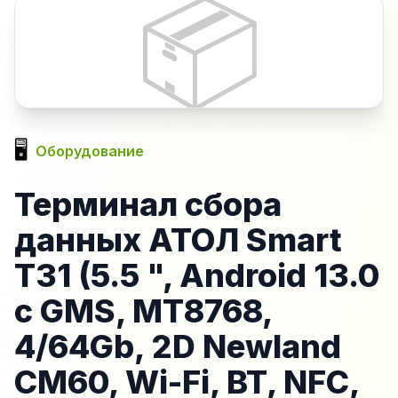
📦
🖥️
Оборудование
Терминал сбора
данных АТОЛ Smart
T31 (5.5 ", Android 13.0
с GMS, MT8768,
4/64Gb, 2D Newland
CM60, Wi-Fi, BT, NFC,