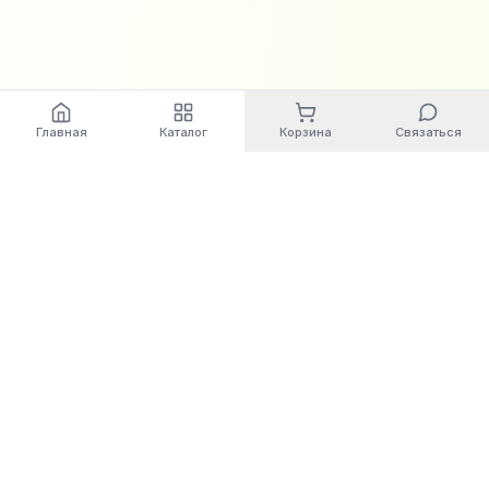
Главная
Каталог
Корзина
Связаться
World
Cashbox
Автоматизация бизнес-процессов. Современные
решения для вашего бизнеса.