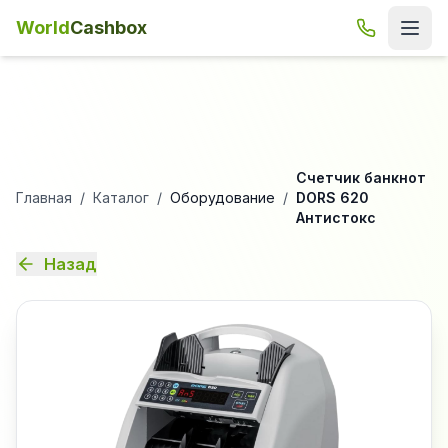
World
Cashbox
Счетчик банкнот
Главная
/
Каталог
/
Оборудование
/
DORS 620
Антистокс
Назад