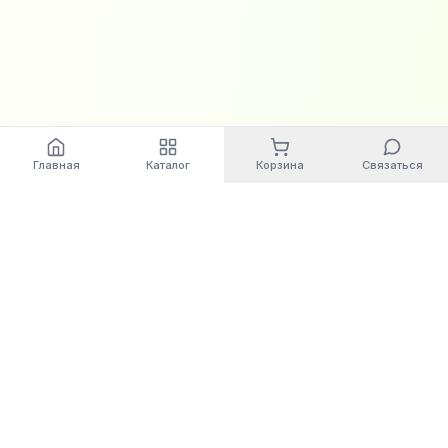
Главная
Каталог
Корзина
Связаться
World
Cashbox
Автоматизация бизнес-процессов. Современные