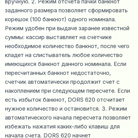
вручную. 2. Режим отсчета пачки банкнот
заданного размера позволяет сформировать
корешок (100 банкнот) одного номинала.
Режим удобен при выдаче заранее известной
суммы: кассир выставляет на счетчике
необходимое количество банкнот, после чего
кладет на слистыватель любое количество
имеющихся банкнот данного номинала. Если
пересчитанных банкнот недостаточно,
счетчик автоматически продолжит счет с
накоплением при следующем пересчете. Если
есть избыток банкнот, DORS 620 отсчитает
нужное количество и остановится. 3. Режим
автоматического начала пересчета позволяет
избежать нажатия каких-либо клавиш для
начала счета. DORS 620 начнет