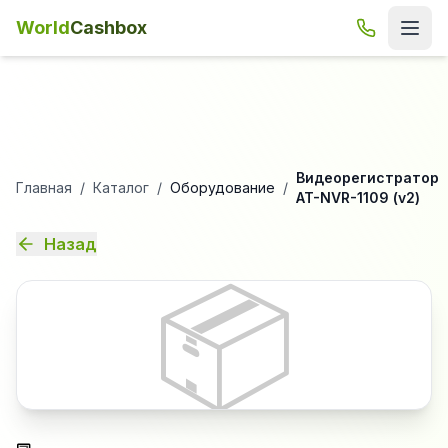
World
Cashbox
Видеорегистратор
Главная
/
Каталог
/
Оборудование
/
AT-NVR-1109 (v2)
Назад
📦