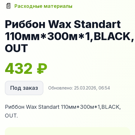
📄
Расходные материалы
Риббон Wax Standart
110мм*300м*1,BLACK,
OUT
432
₽
Под заказ
Обновлено:
25.03.2026, 06:54
Риббон Wax Standart 110мм*300м*1,BLACK,
OUT.